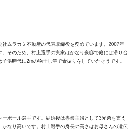
社ムラカミ不動産の代表取締役を務めています。2007年
す。そのため、村上選手の実家はかなり豪邸で庭には滑り台
は子供時代に2mの物干し竿で素振りをしていたそうです。
レーボール選手です。結婚後は専業主婦として3兄弟を支え
り、かなり高いです。村上選手の身長の高さはお母さんの遺伝