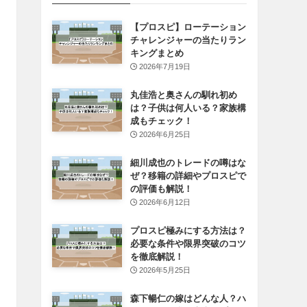
【プロスピ】ローテーション
チャレンジャーの当たりラン
キングまとめ
2026年7月19日
丸佳浩と奥さんの馴れ初め
は？子供は何人いる？家族構
成もチェック！
2026年6月25日
細川成也のトレードの噂はな
ぜ？移籍の詳細やプロスピで
の評価も解説！
2026年6月12日
プロスピ極みにする方法は？
必要な条件や限界突破のコツ
を徹底解説！
2026年5月25日
森下暢仁の嫁はどんな人？ハ