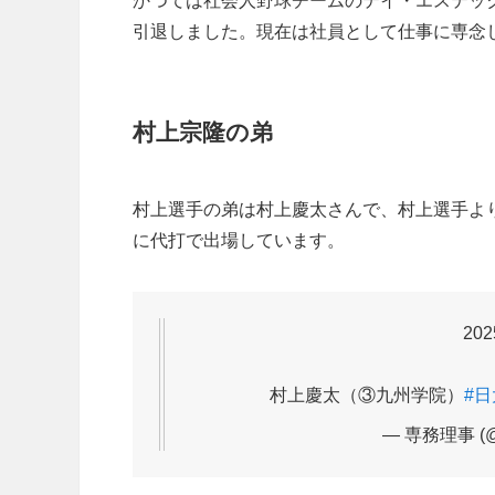
かつては社会人野球チームのテイ・エステック
引退しました。現在は社員として仕事に専念
村上宗隆の弟
村上選手の弟は村上慶太さんで、村上選手よ
に代打で出場しています。
20
村上慶太（③九州学院）
#
— 専務理事 (@N