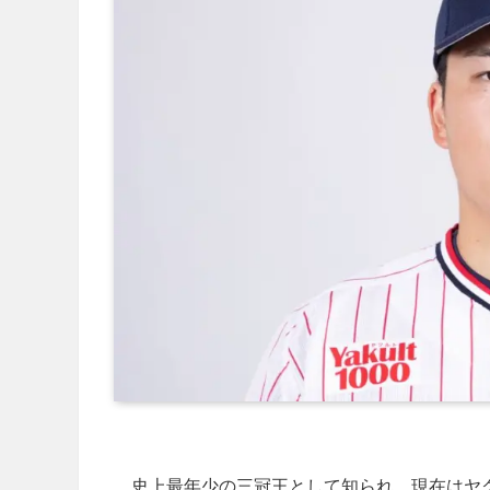
史上最年少の三冠王として知られ、現在はヤ