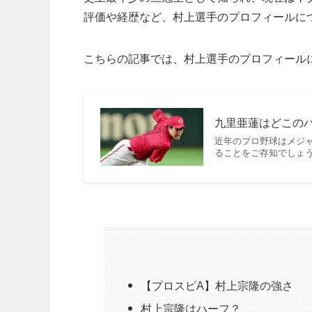
評価や経歴など、村上選手のプロフィールに
こちらの記事では、村上選手のプロフィール
九里亜蓮はどこの
近年のプロ野球はメジ
ることをご存知でしょ
【プロスピA】村上宗隆の強さ
村上宗隆はハーフ？