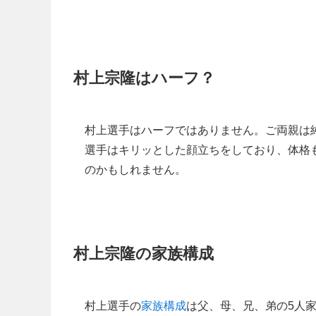
村上宗隆はハーフ？
村上選手はハーフではありません。ご両親は
選手はキリッとした顔立ちをしており、体格
のかもしれません。
村上宗隆の家族構成
村上選手の
家族構成
は父、母、兄、弟の5人