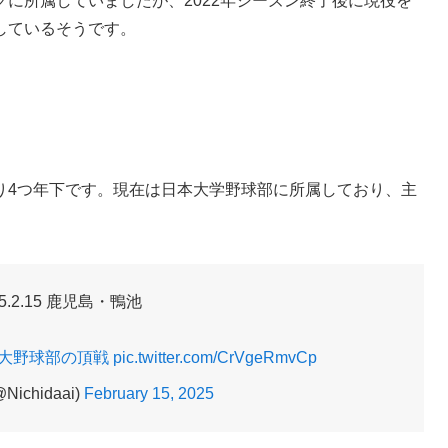
に所属していましたが、2022年シーズン終了後に現役を
しているそうです。
り4つ年下です。現在は日本大学野球部に所属しており、主
25.2.15 鹿児島・鴨池
日大野球部の頂戦
pic.twitter.com/CrVgeRmvCp
ichidaai)
February 15, 2025