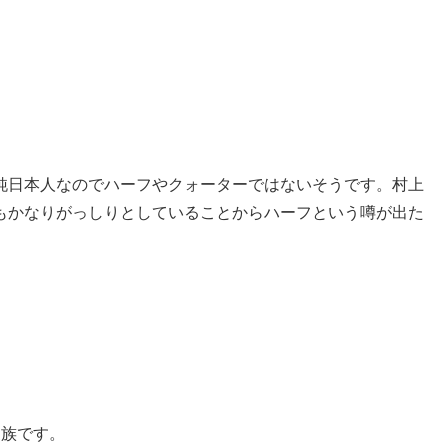
純日本人なのでハーフやクォーターではないそうです。村上
もかなりがっしりとしていることからハーフという噂が出た
家族です。