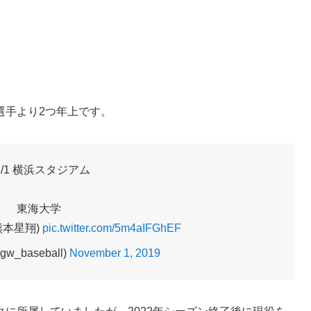
選手より2つ年上です。
1/1 横浜スタジアム
東海大学
熊本星翔)
pic.twitter.com/5m4aIFGhEF
w_baseball)
November 1, 2019