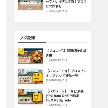
ーフという噂は本当？プロス
ピの評価も
2026年5月14日
人気記事
【プロスピA】消費経験値 計
算機
2020年9月20日
【パスワード有】プロスピA
オリジナル 応援歌一覧
2020年8月16日
【パスワード】『私は最強
(ウタ from ONE PIECE
FILM RED)』Ado
2022年8月10日