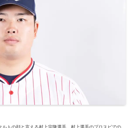
クルトの顔と言える村上宗隆選手。村上選手のプロスピでの