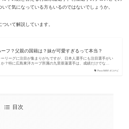
ついて気になっている方もいるのではないでしょうか。
について解説しています。
ハーフ？父親の国籍は？妹が可愛すぎるって本当？
ャーリーグに注目が集まりがちですが、日本人選手にも注目選手がい
うか？特に広島東洋カープ所属の九里亜蓮選手は、成績だけでな…
Poco-NAVI ポコナビ
目次