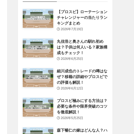
【プロスピ】ローテーション
チャレンジャーの当たりラン
キングまとめ
2026年7月19日
丸佳浩と奥さんの馴れ初め
は？子供は何人いる？家族構
成もチェック！
2026年6月25日
細川成也のトレードの噂はな
ぜ？移籍の詳細やプロスピで
の評価も解説！
2026年6月12日
プロスピ極みにする方法は？
必要な条件や限界突破のコツ
を徹底解説！
2026年5月25日
森下暢仁の嫁はどんな人？ハ