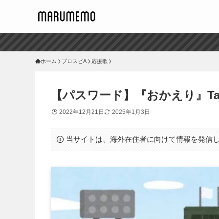
ホーム
プロスピA
応援歌
【パスワード】『おかえり』Tani
2022年12月21日
2025年1月3日
当サイトは、海外在住者に向けて情報を発信