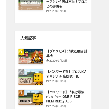
ーフという噂は本当？プロス
ピの評価も
2026年5月14日
人気記事
【プロスピA】消費経験値 計
算機
2020年9月20日
【パスワード有】プロスピA
オリジナル 応援歌一覧
2020年8月16日
【パスワード】『私は最強
(ウタ from ONE PIECE
FILM RED)』Ado
2022年8月10日