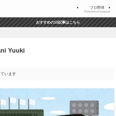
プロ野球
Professional baseball
おすすめの10記事はこちら
 Yuuki
しています