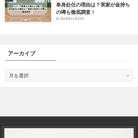
単身赴任の理由は？実家が金持ち
の噂も徹底調査！
2024年11月22日
アーカイブ
ア
ー
カ
イ
ブ