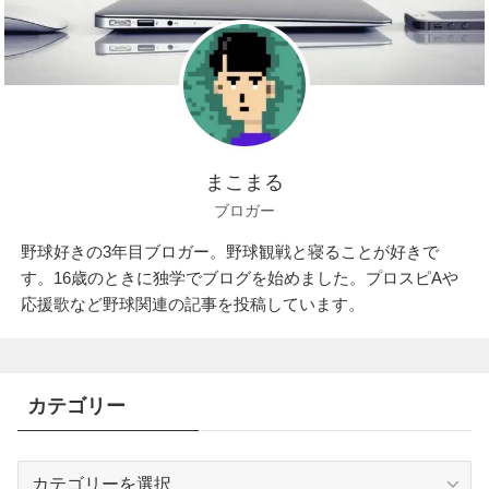
まこまる
ブロガー
野球好きの3年目ブロガー。野球観戦と寝ることが好きで
す。16歳のときに独学でブログを始めました。プロスピAや
応援歌など野球関連の記事を投稿しています。
カテゴリー
カ