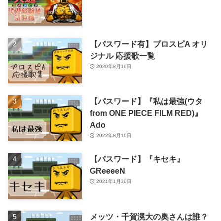
【パスワード有】プロスピA オリ
ジナル 応援歌一覧
2020年8月16日
【パスワード】『私は最強(ウタ
from ONE PIECE FILM RED)』
Ado
2022年8月10日
【パスワード】『キセキ』
GReeeeN
2021年1月30日
メッツ・千賀滉大の奥さんは誰？