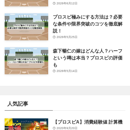
2026年6月12日
プロスピ極みにする方法は？必要
な条件や限界突破のコツを徹底解
説！
2026年5月25日
森下暢仁の嫁はどんな人？ハーフ
という噂は本当？プロスピの評価
も
2026年5月14日
人気記事
【プロスピA】消費経験値 計算機
2020年9月20日