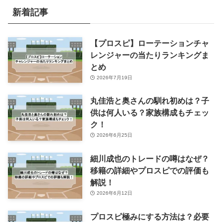
ー
新着記事
【プロスピ】ローテーションチャ
レンジャーの当たりランキングま
とめ
2026年7月19日
丸佳浩と奥さんの馴れ初めは？子
供は何人いる？家族構成もチェッ
ク！
2026年6月25日
細川成也のトレードの噂はなぜ？
移籍の詳細やプロスピでの評価も
解説！
2026年6月12日
プロスピ極みにする方法は？必要