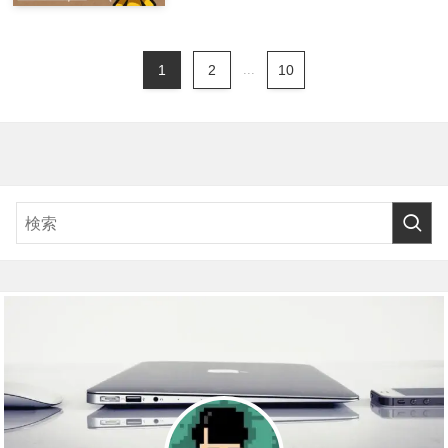
1
2
...
10