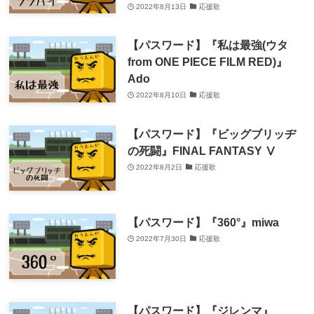
2022年8月13日
応援歌
【パスワード】『私は最強(ウタ
from ONE PIECE FILM RED)』
Ado
2022年8月10日
応援歌
【パスワード】『ビッグブリッヂ
の死闘』FINAL FANTASY Ⅴ
2022年8月2日
応援歌
【パスワード】『360°』miwa
2022年7月30日
応援歌
【パスワード】『ジレンマ』