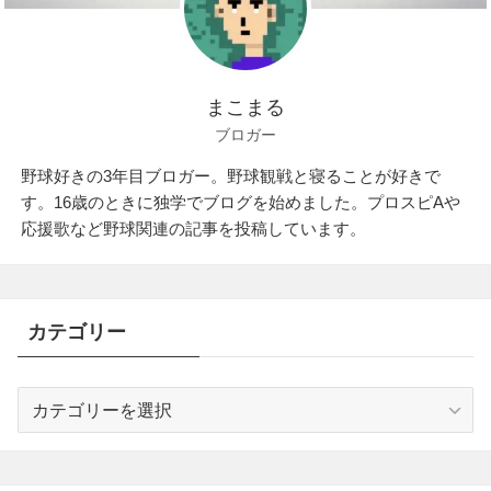
まこまる
ブロガー
野球好きの3年目ブロガー。野球観戦と寝ることが好きで
す。16歳のときに独学でブログを始めました。プロスピAや
応援歌など野球関連の記事を投稿しています。
カテゴリー
カ
テ
ゴ
リ