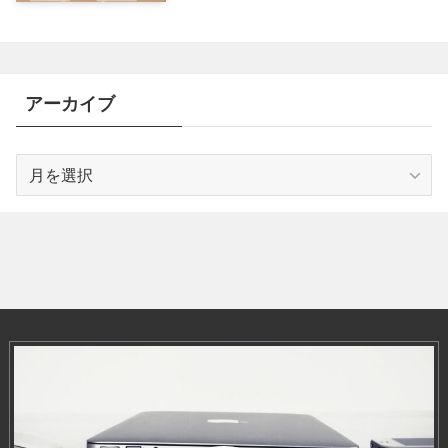
アーカイブ
ア
ー
カ
イ
ブ