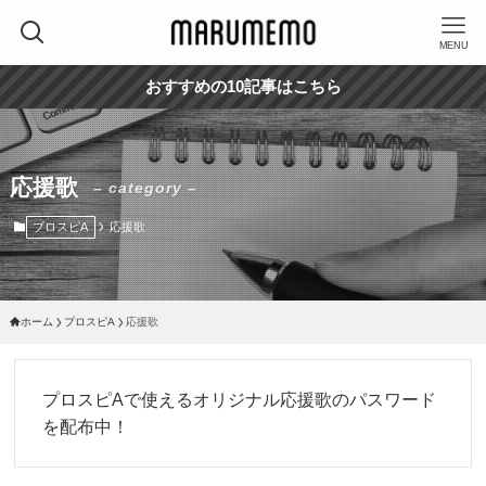
MENU
おすすめの10記事はこちら
応援歌
– category –
プロスピA
応援歌
ホーム
プロスピA
応援歌
プロスピAで使えるオリジナル応援歌のパスワード
を配布中！