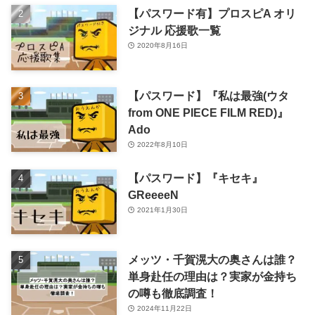
【パスワード有】プロスピA オリ
ジナル 応援歌一覧
2020年8月16日
【パスワード】『私は最強(ウタ
from ONE PIECE FILM RED)』
Ado
2022年8月10日
【パスワード】『キセキ』
GReeeeN
2021年1月30日
メッツ・千賀滉大の奥さんは誰？
単身赴任の理由は？実家が金持ち
の噂も徹底調査！
2024年11月22日