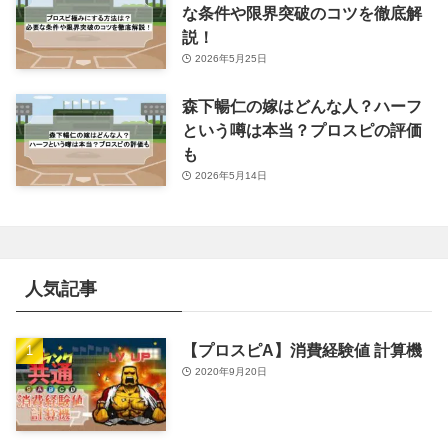
な条件や限界突破のコツを徹底解
説！
2026年5月25日
森下暢仁の嫁はどんな人？ハーフ
という噂は本当？プロスピの評価
も
2026年5月14日
人気記事
【プロスピA】消費経験値 計算機
2020年9月20日