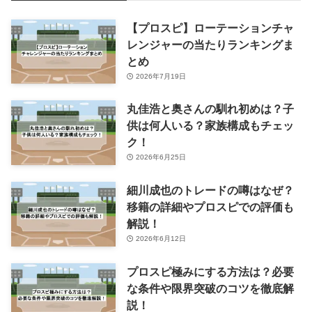
【プロスピ】ローテーションチャ
レンジャーの当たりランキングま
とめ
2026年7月19日
丸佳浩と奥さんの馴れ初めは？子
供は何人いる？家族構成もチェッ
ク！
2026年6月25日
細川成也のトレードの噂はなぜ？
移籍の詳細やプロスピでの評価も
解説！
2026年6月12日
プロスピ極みにする方法は？必要
な条件や限界突破のコツを徹底解
説！