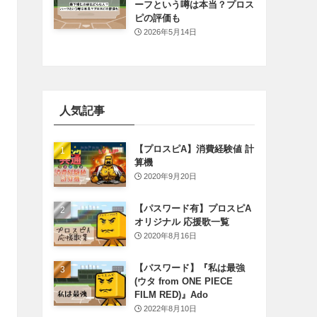
ーフという噂は本当？プロス
ピの評価も
2026年5月14日
人気記事
【プロスピA】消費経験値 計
算機
2020年9月20日
【パスワード有】プロスピA
オリジナル 応援歌一覧
2020年8月16日
【パスワード】『私は最強
(ウタ from ONE PIECE
FILM RED)』Ado
2022年8月10日