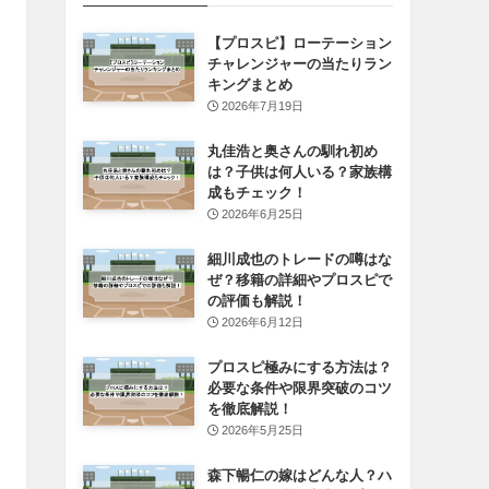
【プロスピ】ローテーション
チャレンジャーの当たりラン
キングまとめ
2026年7月19日
丸佳浩と奥さんの馴れ初め
は？子供は何人いる？家族構
成もチェック！
2026年6月25日
細川成也のトレードの噂はな
ぜ？移籍の詳細やプロスピで
の評価も解説！
2026年6月12日
プロスピ極みにする方法は？
必要な条件や限界突破のコツ
を徹底解説！
2026年5月25日
森下暢仁の嫁はどんな人？ハ