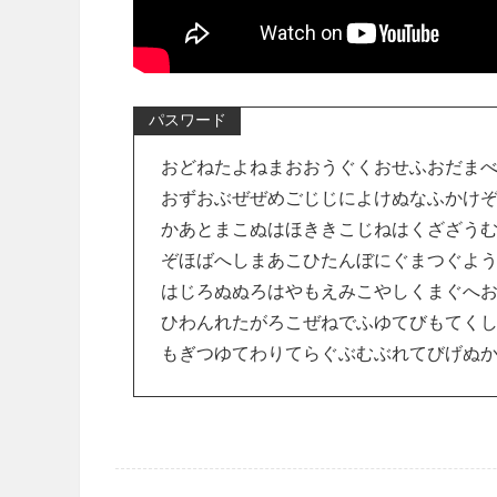
パスワード
おどねたよねまおおうぐくおせふおだま
おずおぶぜぜめごじじによけぬなふかけ
かあとまこぬはほききこじねはくざざう
ぞほばへしまあこひたんぼにぐまつぐよ
はじろぬぬろはやもえみこやしくまぐへ
ひわんれたがろこぜねでふゆてびもてく
もぎつゆてわりてらぐぶむぶれてびげぬ