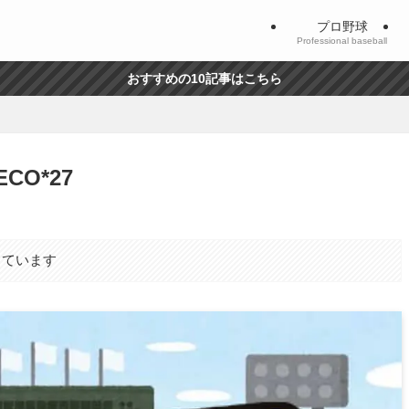
プロ野球
Professional baseball
おすすめの10記事はこちら
O*27
しています