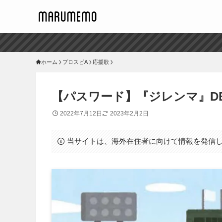
ホーム
プロスピA
応援歌
【パスワード】『ジレンマ』DEC
2022年7月12日
2023年2月2日
当サイトは、海外在住者に向けて情報を発信