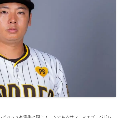
ルビッシュ有選手と同じチームであるサンディエゴ・パドレ