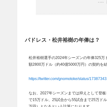
パドレス・松井裕樹の年俸は？
松井裕樹選手の2024年シーズンの年俸325万
額2800万ドル（約40億5000万円）の契約
https://twitter.com/gnomotoke/status/173873
なお、2027年シーズンまでは抑えとして登
で15万ドル、25試合から55試合まで25万ドル
万円）となるという計算になります。