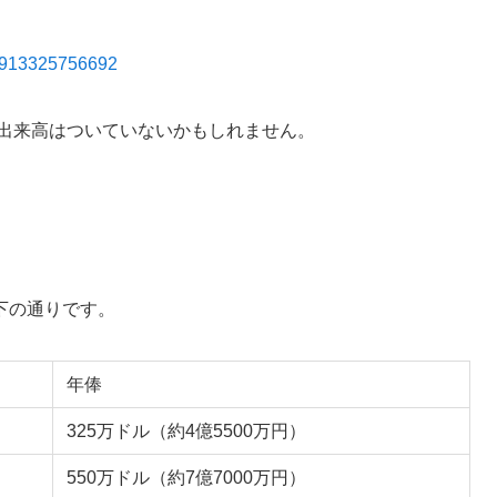
895913325756692
で出来高はついていないかもしれません。
下の通りです。
年俸
325万ドル（約4億5500万円）
550万ドル（約7億7000万円）