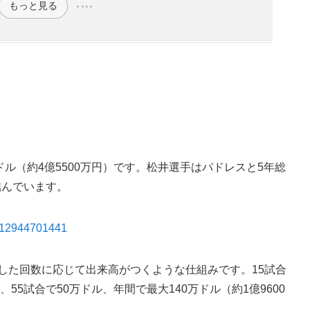
もっと見る
ドル（約4億5500万円）です。松井選手はパドレスと5年総
を結んでいます。
4312944701441
板した回数に応じて出来高がつくような仕組みです。15試合
、55試合で50万ドル、年間で最大140万ドル（約1億9600