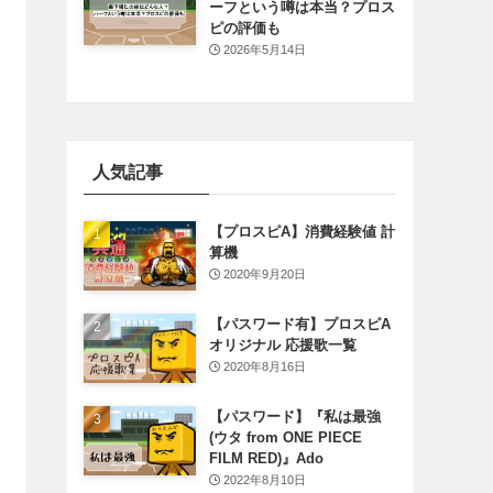
ーフという噂は本当？プロス
ピの評価も
2026年5月14日
人気記事
【プロスピA】消費経験値 計
算機
2020年9月20日
【パスワード有】プロスピA
オリジナル 応援歌一覧
2020年8月16日
【パスワード】『私は最強
(ウタ from ONE PIECE
FILM RED)』Ado
2022年8月10日