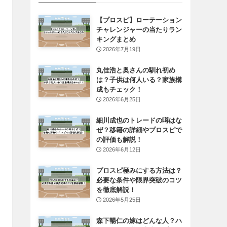
【プロスピ】ローテーション
チャレンジャーの当たりラン
キングまとめ
2026年7月19日
丸佳浩と奥さんの馴れ初め
は？子供は何人いる？家族構
成もチェック！
2026年6月25日
細川成也のトレードの噂はな
ぜ？移籍の詳細やプロスピで
の評価も解説！
2026年6月12日
プロスピ極みにする方法は？
必要な条件や限界突破のコツ
を徹底解説！
2026年5月25日
森下暢仁の嫁はどんな人？ハ