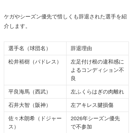
ケガやシーズン優先で惜しくも辞退された選手を紹
介します。
選手名（球団名）
辞退理由
松井裕樹（パドレス）
左足付け根の違和感に
よるコンディション不
良
平良海馬（西武）
左ふくらはぎの肉離れ
石井大智（阪神）
左アキレス腱損傷
佐々木朗希（ドジャー
2026年シーズン優先
ス）
で不参加