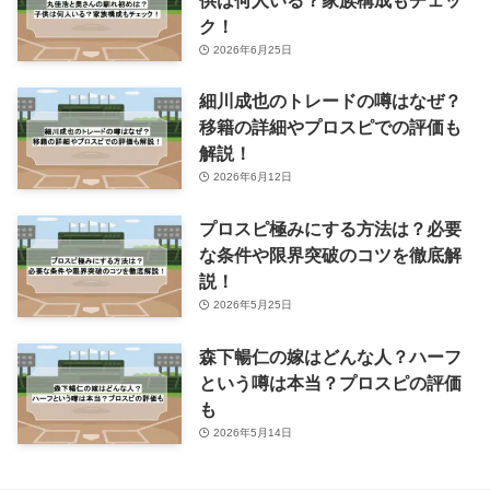
ク！
2026年6月25日
細川成也のトレードの噂はなぜ？
移籍の詳細やプロスピでの評価も
解説！
2026年6月12日
プロスピ極みにする方法は？必要
な条件や限界突破のコツを徹底解
説！
2026年5月25日
森下暢仁の嫁はどんな人？ハーフ
という噂は本当？プロスピの評価
も
2026年5月14日