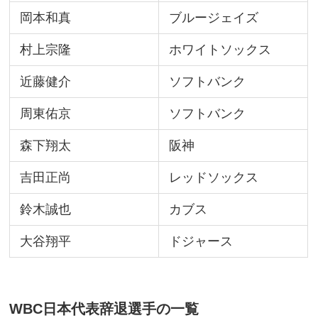
岡本和真
ブルージェイズ
村上宗隆
ホワイトソックス
近藤健介
ソフトバンク
周東佑京
ソフトバンク
森下翔太
阪神
吉田正尚
レッドソックス
鈴木誠也
カブス
大谷翔平
ドジャース
WBC日本代表辞退選手の一覧