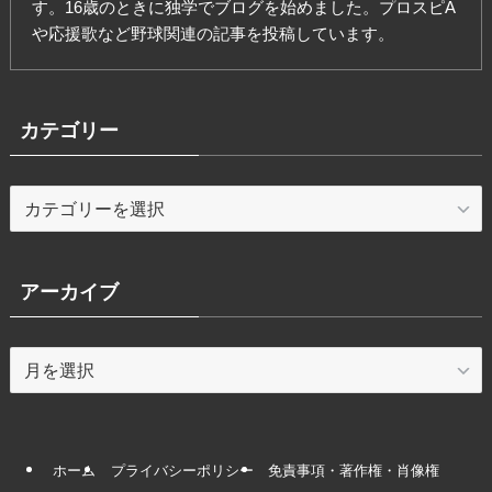
す。16歳のときに独学でブログを始めました。プロスピA
や応援歌など野球関連の記事を投稿しています。
カテゴリー
カ
テ
ゴ
リ
アーカイブ
ー
ア
ー
カ
イ
ブ
ホーム
プライバシーポリシー
免責事項・著作権・肖像権