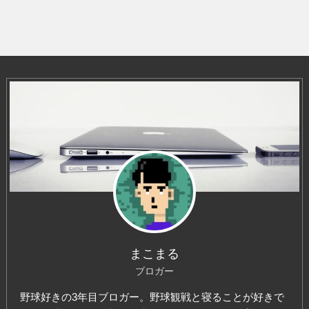
イ
ブ
まこまる
ブロガー
野球好きの3年目ブロガー。野球観戦と寝ることが好きで