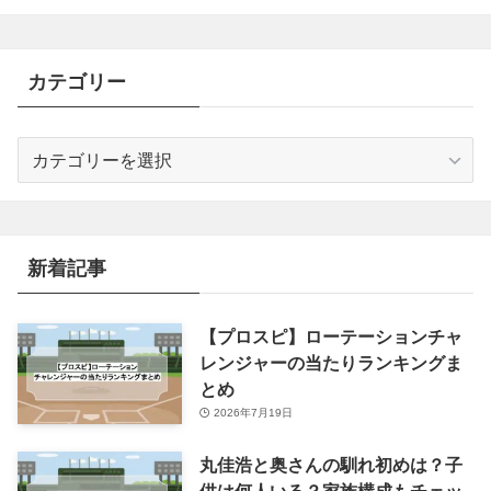
カテゴリー
カ
テ
ゴ
リ
ー
新着記事
【プロスピ】ローテーションチャ
レンジャーの当たりランキングま
とめ
2026年7月19日
丸佳浩と奥さんの馴れ初めは？子
供は何人いる？家族構成もチェッ