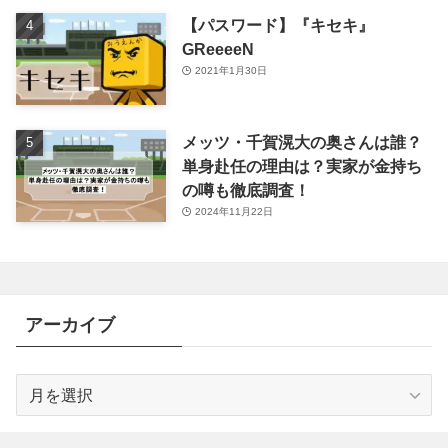
【パスワード】『キセキ』
GReeeeN
2021年1月30日
メッツ・千賀滉大の奥さんは誰？
単身赴任の理由は？実家が金持ち
の噂も徹底調査！
2024年11月22日
アーカイブ
ア
ー
カ