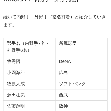
続いて内野手、外野手（指名打者）と紹介していき
ます。
選手名（内野手7名・
所属球団
外野手6名）
牧秀悟
DeNA
小園海斗
広島
牧原大成
ソフトバンク
源田壮亮
西武
佐藤輝明
阪神