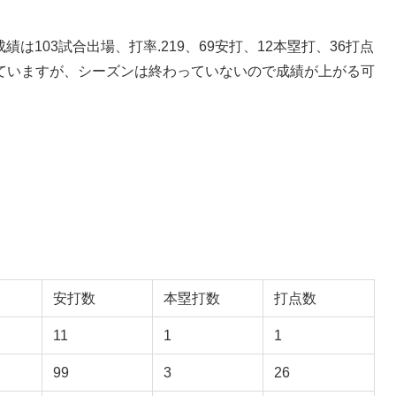
績は103試合出場、打率.219、69安打、12本塁打、36打点
ていますが、シーズンは終わっていないので成績が上がる可
安打数
本塁打数
打点数
11
1
1
99
3
26