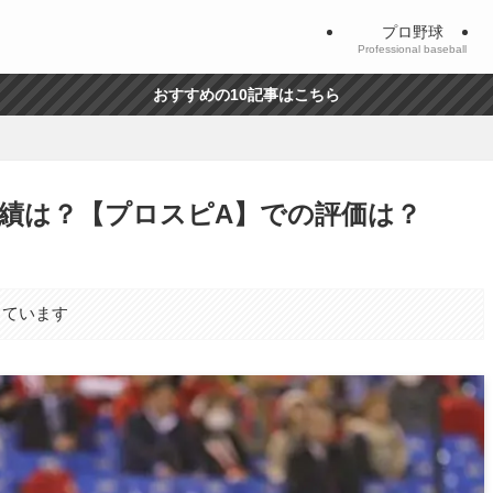
プロ野球
Professional baseball
おすすめの10記事はこちら
績は？【プロスピA】での評価は？
しています