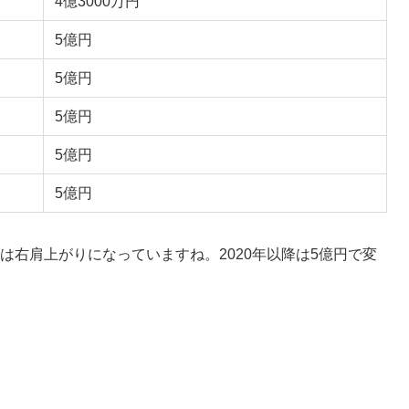
4億3000万円
5億円
5億円
5億円
5億円
5億円
では右肩上がりになっていますね。2020年以降は5億円で変