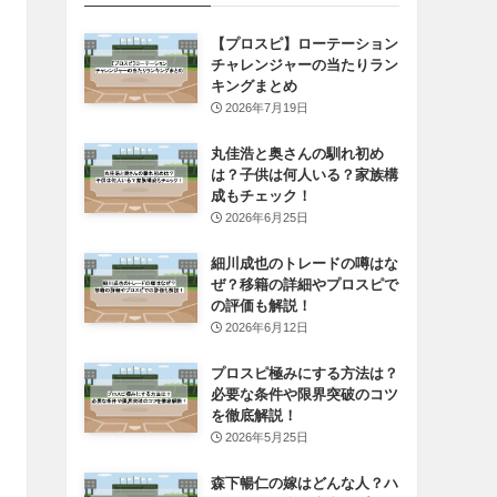
【プロスピ】ローテーション
チャレンジャーの当たりラン
キングまとめ
2026年7月19日
丸佳浩と奥さんの馴れ初め
は？子供は何人いる？家族構
成もチェック！
2026年6月25日
細川成也のトレードの噂はな
ぜ？移籍の詳細やプロスピで
の評価も解説！
2026年6月12日
プロスピ極みにする方法は？
必要な条件や限界突破のコツ
を徹底解説！
2026年5月25日
森下暢仁の嫁はどんな人？ハ