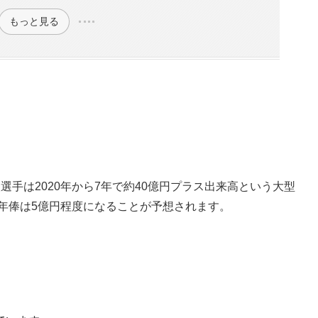
もっと見る
手は2020年から7年で約40億円プラス出来高という大型
で年俸は5億円程度になることが予想されます。