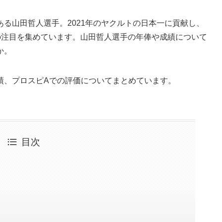
る山田哲人選手。2021年のヤクルトの日本一に貢献し、
くの注目を集めています。山田哲人選手の年俸や成績について
か。
績、プロスピAでの評価についてまとめています。
目次