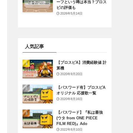
ーフという噂は本当？プロス
ピの評価も
2026年5月14日
人気記事
【プロスピA】消費経験値 計
算機
2020年9月20日
【パスワード有】プロスピA
オリジナル 応援歌一覧
2020年8月16日
【パスワード】『私は最強
(ウタ from ONE PIECE
FILM RED)』Ado
2022年8月10日