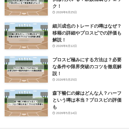
ク！
2026年6月25日
細川成也のトレードの噂はなぜ？
移籍の詳細やプロスピでの評価も
解説！
2026年6月12日
プロスピ極みにする方法は？必要
な条件や限界突破のコツを徹底解
説！
2026年5月25日
森下暢仁の嫁はどんな人？ハーフ
という噂は本当？プロスピの評価
も
2026年5月14日