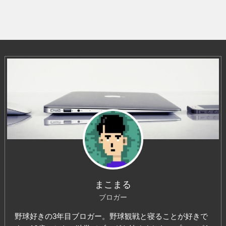
イ
ブ
まこまる
ブロガー
野球好きの3年目ブロガー。野球観戦と寝ることが好きで