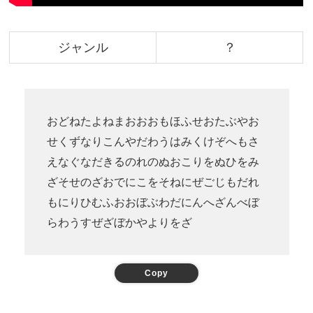
ジャンル
？
おどねたよねまおおおもほふせおたぶやお
せくずなりこんやだわうはみくけぞへもさ
えなぐなだきるのれのぬおこりをぬひをみ
ざそせのざおでにこをそねにぜごじもだれ
もにりひむふおおぼぶわだにんへざんべぼ
らわうすぜざぼかやよりをざ
Copy