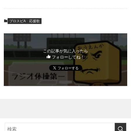
プロスピA
応援歌
この記事が気に入ったら
フォローしてね！