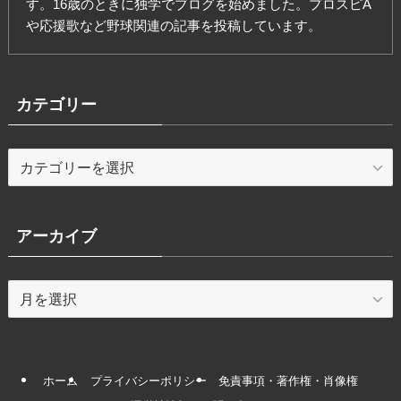
す。16歳のときに独学でブログを始めました。プロスピA
や応援歌など野球関連の記事を投稿しています。
カテゴリー
カ
テ
ゴ
リ
アーカイブ
ー
ア
ー
カ
イ
ブ
ホーム
プライバシーポリシー
免責事項・著作権・肖像権