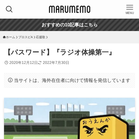
MENU
おすすめの10記事はこちら
ホーム
プロスピA
応援歌
【パスワード】『ラジオ体操第一』
2020年12月12日
2022年7月30日
当サイトは、海外在住者に向けて情報を発信しています