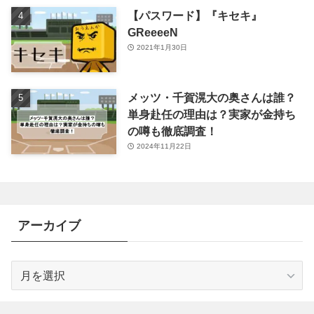
【パスワード】『キセキ』
GReeeeN
2021年1月30日
メッツ・千賀滉大の奥さんは誰？
単身赴任の理由は？実家が金持ち
の噂も徹底調査！
2024年11月22日
アーカイブ
ア
ー
カ