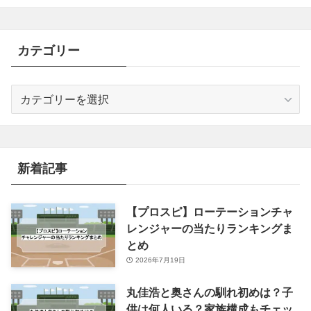
カテゴリー
カ
テ
ゴ
リ
ー
新着記事
【プロスピ】ローテーションチャ
レンジャーの当たりランキングま
とめ
2026年7月19日
丸佳浩と奥さんの馴れ初めは？子
供は何人いる？家族構成もチェッ