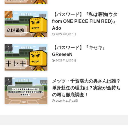
【パスワード】『私は最強(ウタ
from ONE PIECE FILM RED)』
Ado
2022年8月10日
【パスワード】『キセキ』
GReeeeN
2021年1月30日
メッツ・千賀滉大の奥さんは誰？
単身赴任の理由は？実家が金持ち
の噂も徹底調査！
2024年11月22日