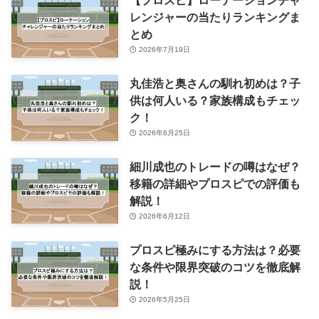
【プロスピ】ローテーションチャ
レンジャーの当たりランキングま
とめ
2026年7月19日
丸佳浩と奥さんの馴れ初めは？子
供は何人いる？家族構成もチェッ
ク！
2026年6月25日
細川成也のトレードの噂はなぜ？
移籍の詳細やプロスピでの評価も
解説！
2026年6月12日
プロスピ極みにする方法は？必要
な条件や限界突破のコツを徹底解
説！
2026年5月25日