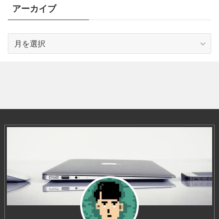
アーカイブ
ア
ー
カ
イ
ブ