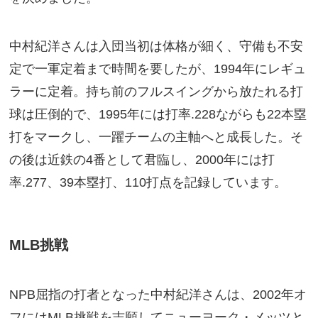
中村紀洋さんは入団当初は体格が細く、守備も不安
定で一軍定着まで時間を要したが、1994年にレギュ
ラーに定着。持ち前のフルスイングから放たれる打
球は圧倒的で、1995年には打率.228ながらも22本塁
打をマークし、一躍チームの主軸へと成長した。そ
の後は近鉄の4番として君臨し、2000年には打
率.277、39本塁打、110打点を記録しています。
MLB挑戦
NPB屈指の打者となった中村紀洋さんは、2002年オ
フにはMLB挑戦を志願してニューヨーク・メッツと