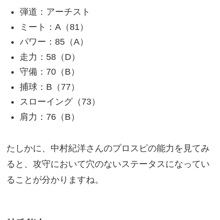
弾道：アーチスト
ミート：A（81）
パワー：85（A）
走力：58（D）
守備：70（B）
捕球：B（77）
スローイング（73）
肩力：76（B）
たしかに、中村紀洋さんのプロスピの能力を見てみ
ると、攻守において穴のないステータスになってい
ることが分かりますね。