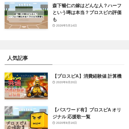
森下暢仁の嫁はどんな人？ハーフ
という噂は本当？プロスピの評価
も
2026年5月14日
人気記事
【プロスピA】消費経験値 計算機
2020年9月20日
【パスワード有】プロスピA オリ
ジナル 応援歌一覧
2020年8月16日