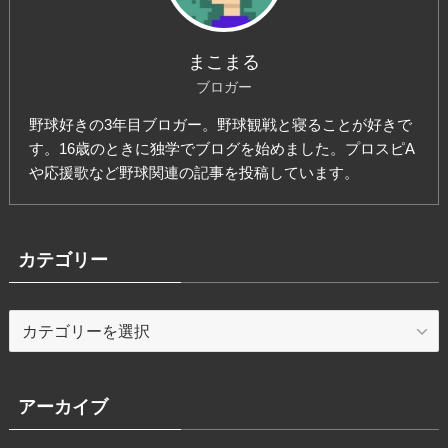
まこまる
ブロガー
野球好きの3年目ブロガー。野球観戦と寝ることが好きで
す。16歳のときに独学でブログを始めました。プロスピA
や応援歌など野球関連の記事を投稿しています。
カテゴリー
カ
テ
ゴ
リ
アーカイブ
ー