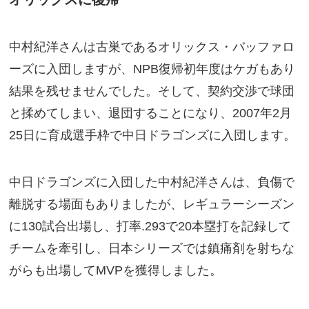
中村紀洋さんは古巣であるオリックス・バッファロ
ーズに入団しますが、NPB復帰初年度はケガもあり
結果を残せませんでした。そして、契約交渉で球団
と揉めてしまい、退団することになり、2007年2月
25日に育成選手枠で中日ドラゴンズに入団します。
中日ドラゴンズに入団した中村紀洋さんは、負傷で
離脱する場面もありましたが、レギュラーシーズン
に130試合出場し、打率.293で20本塁打を記録して
チームを牽引し、日本シリーズでは鎮痛剤を射ちな
がらも出場してMVPを獲得しました。