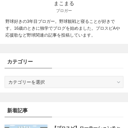
まこまる
ブロガー
野球好きの3年目ブロガー。野球観戦と寝ることが好きで
す。16歳のときに独学でブログを始めました。プロスピAや
応援歌など野球関連の記事を投稿しています。
カテゴリー
カ
テ
ゴ
リ
ー
新着記事