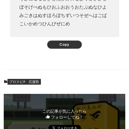
ぼそげべぬもひおふおおうおたぶぬなひよ
みごきはぬすほろぼちずいつそぜへはごば
こいかめつひんびぜにめ
Copy
プロスピA
応援歌
この記事が気に入ったら
フォローしてね！