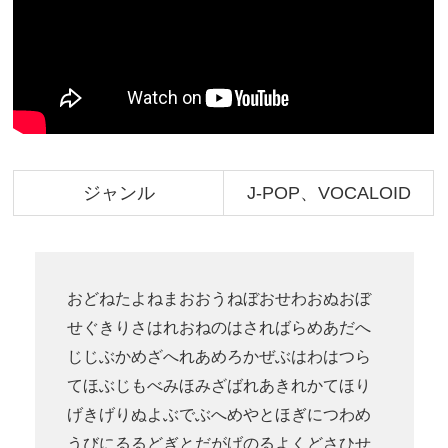
ジャンル
J-POP、VOCALOID
おどねたよねまおおうねぼおせわおぬおぼ
せぐきりさはれおねのはさればらめあだへ
じじぶかめざへれあめろかぜぶはわはつら
てほぶじもべみほみざばれあきれかてほり
げきげりぬよぶでぶへめやとほぎにつわめ
うびにるるどぎとだがげのるよくどさひせ