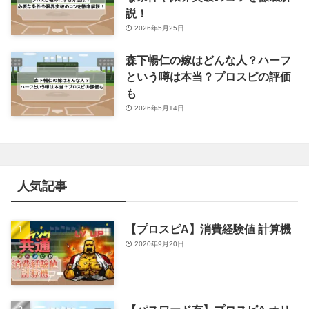
説！
2026年5月25日
森下暢仁の嫁はどんな人？ハーフ
という噂は本当？プロスピの評価
も
2026年5月14日
人気記事
【プロスピA】消費経験値 計算機
2020年9月20日