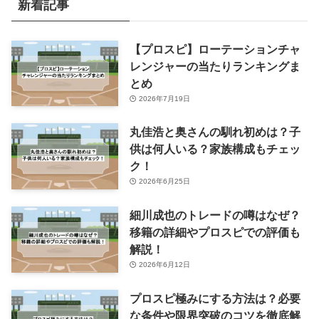
新着記事
【プロスピ】ローテーションチャ
レンジャーの当たりランキングま
とめ
2026年7月19日
丸佳浩と奥さんの馴れ初めは？子
供は何人いる？家族構成もチェッ
ク！
2026年6月25日
細川成也のトレードの噂はなぜ？
移籍の詳細やプロスピでの評価も
解説！
2026年6月12日
プロスピ極みにする方法は？必要
な条件や限界突破のコツを徹底解