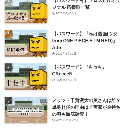
【パスワード有】プロスピA オリ
ジナル 応援歌一覧
2020年8月16日
【パスワード】『私は最強(ウタ
from ONE PIECE FILM RED)』
Ado
2022年8月10日
【パスワード】『キセキ』
GReeeeN
2021年1月30日
メッツ・千賀滉大の奥さんは誰？
単身赴任の理由は？実家が金持ち
の噂も徹底調査！
2024年11月22日