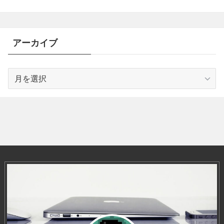
アーカイブ
ア
ー
カ
イ
ブ