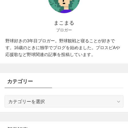
まこまる
ブロガー
野球好きの3年目ブロガー。野球観戦と寝ることが好きで
す。16歳のときに独学でブログを始めました。プロスピAや
応援歌など野球関連の記事を投稿しています。
カテゴリー
カ
テ
ゴ
リ
ー