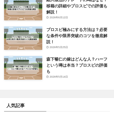
移籍の詳細やプロスピでの評価も
解説！
2026年6月12日
プロスピ極みにする方法は？必要
な条件や限界突破のコツを徹底解
説！
2026年5月25日
森下暢仁の嫁はどんな人？ハーフ
という噂は本当？プロスピの評価
も
2026年5月14日
人気記事