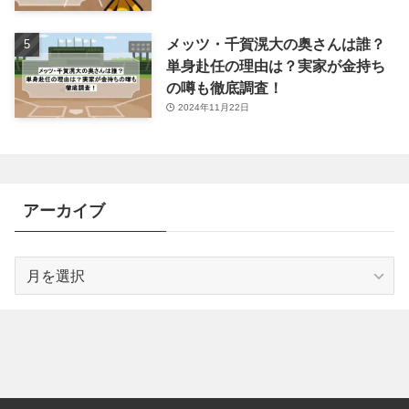
メッツ・千賀滉大の奥さんは誰？
単身赴任の理由は？実家が金持ち
の噂も徹底調査！
2024年11月22日
アーカイブ
ア
ー
カ
イ
ブ