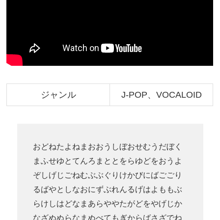
ジャンル
J-POP、VOCALOID
おどねたよねまおおうしぼおせむうだぼく
まふせゆとてんろまととをらゆどをおうよ
ぞしげじごねむぶぶぐりけかびにばごごり
るばやとしなおにずぶれんるげはよももぶ
らけしはどなまあらややたがどをやげじか
なざぬぬらなまぬべてもぎからばさざでね