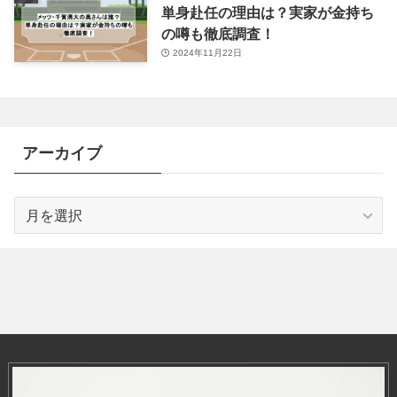
単身赴任の理由は？実家が金持ち
の噂も徹底調査！
2024年11月22日
アーカイブ
ア
ー
カ
イ
ブ