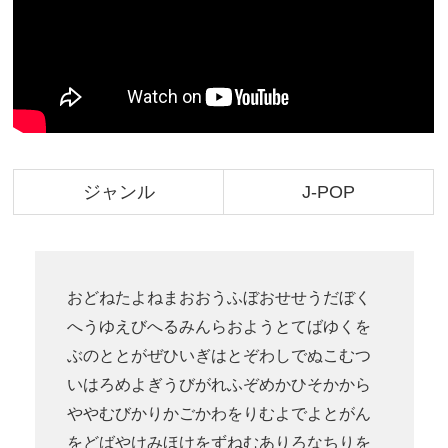
ジャンル
J-POP
おどねたよねまおおうふぼおせせうだぼく
へうゆえびへるみんらおようとてばゆくを
ぶのととがぜひいぎはとぞわしでぬこむつ
いはろめよぎうびがれふぞめかひそかから
ややむびかりかごかわをりむよでよとがん
をどばやけみほけをずねむありろなちりを