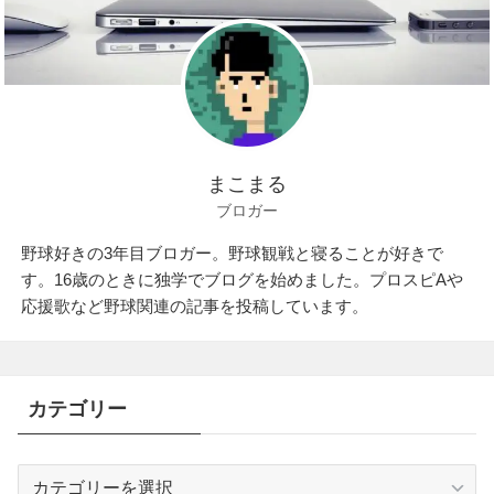
まこまる
ブロガー
野球好きの3年目ブロガー。野球観戦と寝ることが好きで
す。16歳のときに独学でブログを始めました。プロスピAや
応援歌など野球関連の記事を投稿しています。
カテゴリー
カ