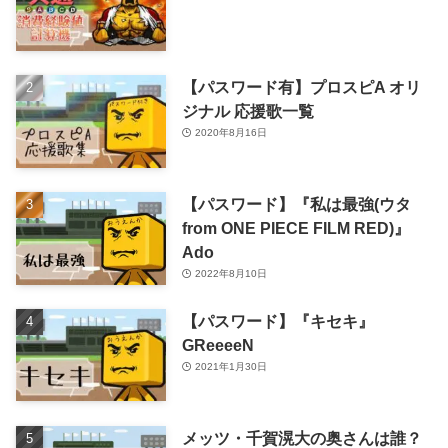
【パスワード有】プロスピA オリ
ジナル 応援歌一覧
2020年8月16日
【パスワード】『私は最強(ウタ
from ONE PIECE FILM RED)』
Ado
2022年8月10日
【パスワード】『キセキ』
GReeeeN
2021年1月30日
メッツ・千賀滉大の奥さんは誰？