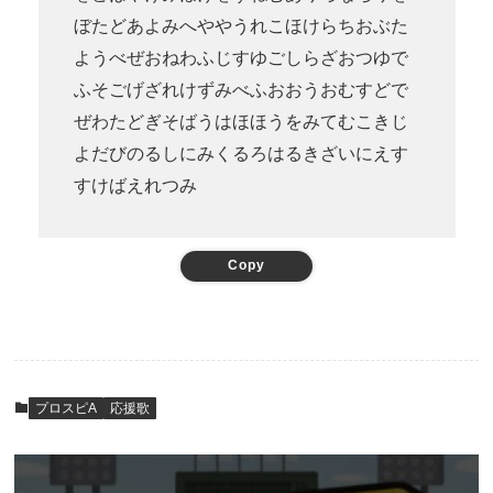
ぼたどあよみへややうれこほけらちおぶた
ようべぜおねわふじすゆごしらざおつゆで
ふそごげざれけずみべふおおうおむすどで
ぜわたどぎそばうはほほうをみてむこきじ
よだびのるしにみくるろはるきざいにえす
すけばえれつみ
Copy
プロスピA
応援歌