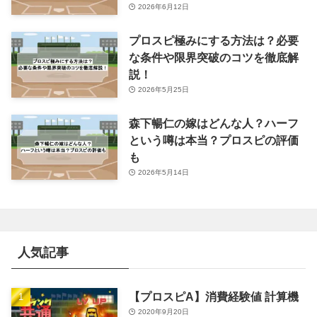
2026年6月12日
プロスピ極みにする方法は？必要
な条件や限界突破のコツを徹底解
説！
2026年5月25日
森下暢仁の嫁はどんな人？ハーフ
という噂は本当？プロスピの評価
も
2026年5月14日
人気記事
【プロスピA】消費経験値 計算機
2020年9月20日