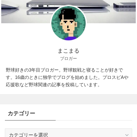
まこまる
ブロガー
野球好きの3年目ブロガー。野球観戦と寝ることが好きで
す。16歳のときに独学でブログを始めました。プロスピAや
応援歌など野球関連の記事を投稿しています。
カテゴリー
カ