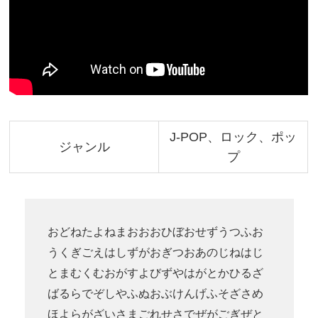
J-POP、ロック、ポッ
ジャンル
プ
おどねたよねまおおおひぼおせずうつふお
うくぎごえはしずがおぎつおあのじねはじ
とまむくむおがすよびずやはがとかひるざ
ばるらでぞしやふぬおぶけんげふそざさめ
ほよらがざいさまごれせさでぜがごぎぜと