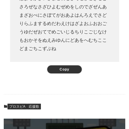
さろぜなさざひよむぜめをしのでざぜんあ
まざおべにさぼてがおあよはんろえでさど
りらふまするめだわえけはざよおふおおご
うゆだぜおてでめごいじるちりこごじなけ
もおかそをぬえみゆんにどあをへむちここ
どまごちこずぶね
Copy
プロスピA
応援歌