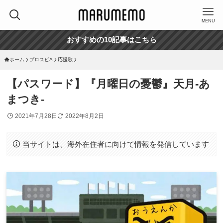
MENU
おすすめの10記事はこちら
ホーム
プロスピA
応援歌
【パスワード】『月曜日の憂鬱』天月-あ
まつき-
2021年7月28日
2022年8月2日
当サイトは、海外在住者に向けて情報を発信しています