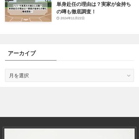
単身赴任の理由は？実家が金持ち
の噂も徹底調査！
2024年11月22日
アーカイブ
ア
ー
カ
イ
ブ