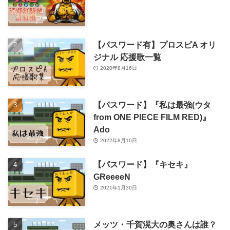
【パスワード有】プロスピA オリ
ジナル 応援歌一覧
2020年8月16日
【パスワード】『私は最強(ウタ
from ONE PIECE FILM RED)』
Ado
2022年8月10日
【パスワード】『キセキ』
GReeeeN
2021年1月30日
メッツ・千賀滉大の奥さんは誰？