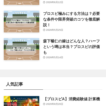
2026年6月12日
プロスピ極みにする方法は？必要
な条件や限界突破のコツを徹底解
説！
2026年5月25日
森下暢仁の嫁はどんな人？ハーフ
という噂は本当？プロスピの評価
も
2026年5月14日
人気記事
【プロスピA】消費経験値 計算機
2020年9月20日