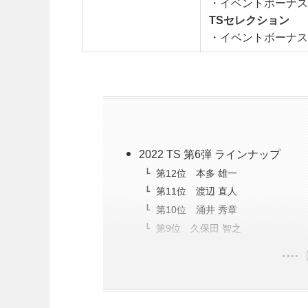
・イベントボーナス
TSセレクション
・イベントボーナス
2022 TS 第6弾 ラインナップ
第12位 本多 雄一
第11位 渡辺 直人
第10位 涌井 秀章
第9位 久保田 智之