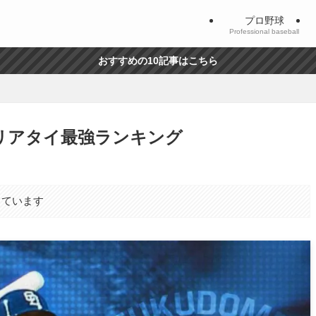
プロ野球
Professional baseball
おすすめの10記事はこちら
弾 リアタイ最強ランキング
しています