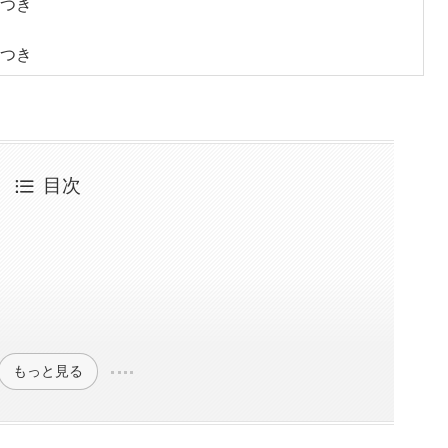
つき
つき
目次
もっと見る