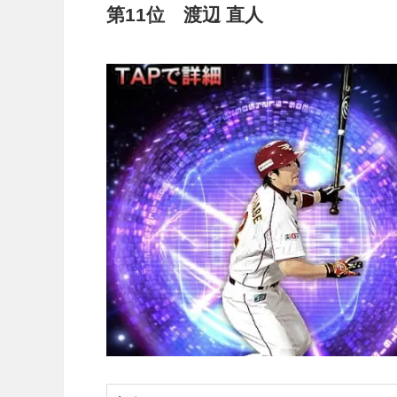
第11位 渡辺 直人