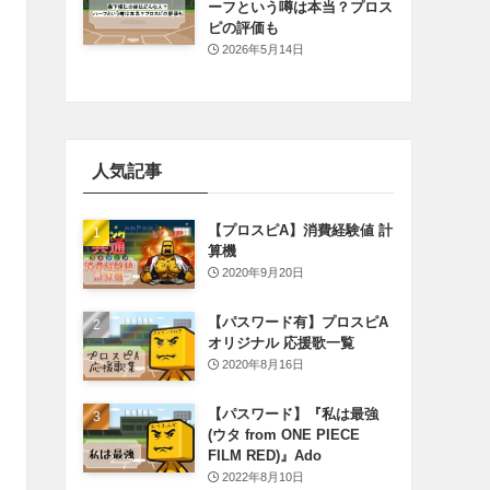
ーフという噂は本当？プロス
ピの評価も
2026年5月14日
人気記事
【プロスピA】消費経験値 計
算機
2020年9月20日
【パスワード有】プロスピA
オリジナル 応援歌一覧
2020年8月16日
【パスワード】『私は最強
(ウタ from ONE PIECE
FILM RED)』Ado
2022年8月10日