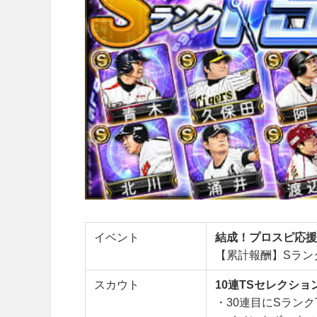
イベント
結成！プロスピ応援
【累計報酬】Sランク
スカウト
10連TSセレクショ
・30連目にSランク