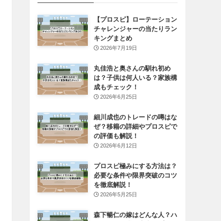
【プロスピ】ローテーション
チャレンジャーの当たりラン
キングまとめ
2026年7月19日
丸佳浩と奥さんの馴れ初め
は？子供は何人いる？家族構
成もチェック！
2026年6月25日
細川成也のトレードの噂はな
ぜ？移籍の詳細やプロスピで
の評価も解説！
2026年6月12日
プロスピ極みにする方法は？
必要な条件や限界突破のコツ
を徹底解説！
2026年5月25日
森下暢仁の嫁はどんな人？ハ