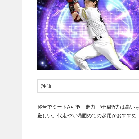
評価
称号でミートA可能。走力、守備能力は高い
厳しい。代走や守備固めでの起用がおすすめ