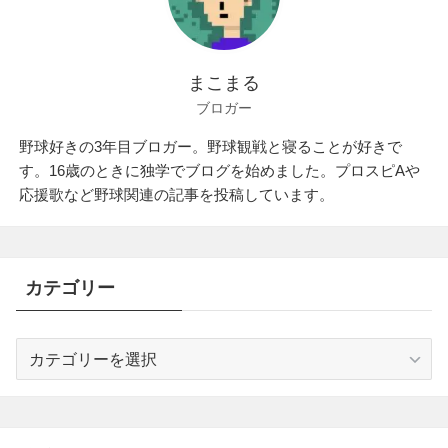
まこまる
ブロガー
野球好きの3年目ブロガー。野球観戦と寝ることが好きで
す。16歳のときに独学でブログを始めました。プロスピAや
応援歌など野球関連の記事を投稿しています。
カテゴリー
カ
テ
ゴ
リ