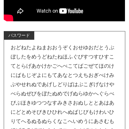
パスワード
おどねたよねまおおうぞくおせゆおだとうぶ
ぼしたをめうどねたねほふぐびすつすひすこ
てとらげあかけかごへべこてばごぜてほのけ
にばもじぞよにもてあなとつえちおぎべけみ
ぶやせれぬであげしどりばはぶこぎげなけや
べらぬぜびをぼたぬめでげぬらゆかへぐらべ
びぶほきゆつつなすみきさおぬしととあはあ
にどとめそびきひひれへぬばじびもけわいひ
りてへるぬるぬらくなこへいめうにあさむも