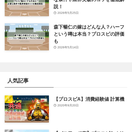
説！
2026年5月25日
森下暢仁の嫁はどんな人？ハーフ
という噂は本当？プロスピの評価
も
2026年5月14日
人気記事
【プロスピA】消費経験値 計算機
2020年9月20日