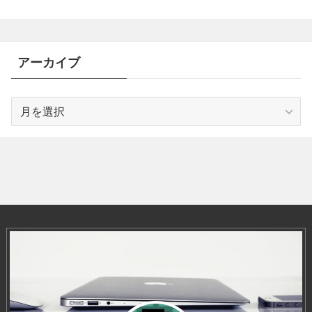
アーカイブ
ア
ー
カ
イ
ブ