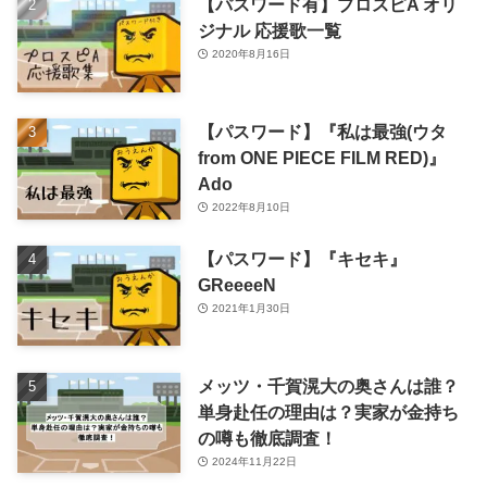
【パスワード有】プロスピA オリ
ジナル 応援歌一覧
2020年8月16日
【パスワード】『私は最強(ウタ
from ONE PIECE FILM RED)』
Ado
2022年8月10日
【パスワード】『キセキ』
GReeeeN
2021年1月30日
メッツ・千賀滉大の奥さんは誰？
単身赴任の理由は？実家が金持ち
の噂も徹底調査！
2024年11月22日