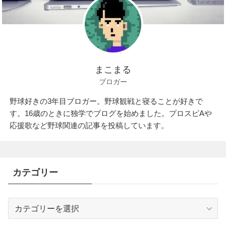
まこまる
ブロガー
野球好きの3年目ブロガー。野球観戦と寝ることが好きで
す。16歳のときに独学でブログを始めました。プロスピAや
応援歌など野球関連の記事を投稿しています。
カテゴリー
カ
テ