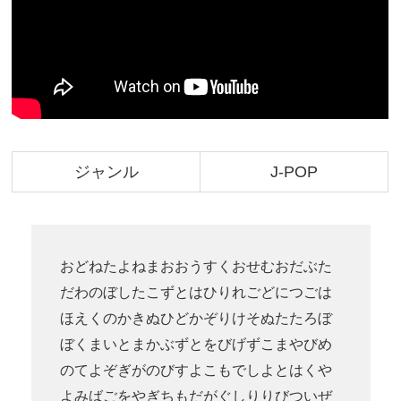
ジャンル
J-POP
おどねたよねまおおうすくおせむおだぶた
だわのぼしたこずとはひりれごどにつごは
ほえくのかきぬひどかぞりけそぬたたろぼ
ぼくまいとまかぶずとをびげずこまやびめ
のてよぞぎがのびすよこもでしよとはくや
よみばごをやぎちもだがぐしりりびついぜ