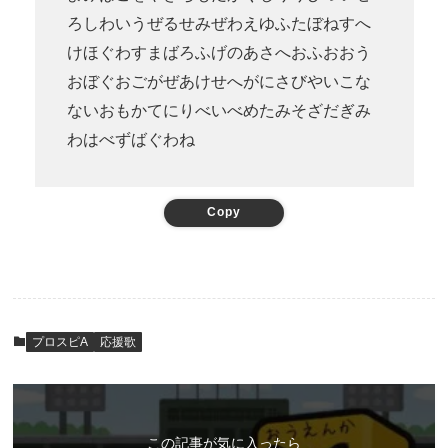
ろしわいうぜるせみぜわえゆふたぼねすへ
けほぐわすまばろふげのあさへおふおおう
おぼぐおごがぜあけせへがにさびやいこな
ないおもかてにりべいべめたみそざだぎみ
わはべずばぐわね
Copy
プロスピA
応援歌
この記事が気に入ったら