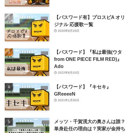
【パスワード有】プロスピA オリ
ジナル 応援歌一覧
2020年8月16日
【パスワード】『私は最強(ウタ
from ONE PIECE FILM RED)』
Ado
2022年8月10日
【パスワード】『キセキ』
GReeeeN
2021年1月30日
メッツ・千賀滉大の奥さんは誰？
単身赴任の理由は？実家が金持ち