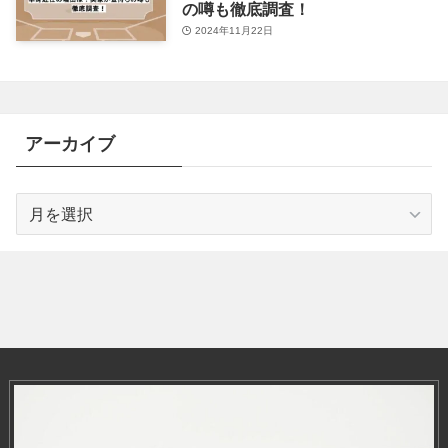
の噂も徹底調査！
2024年11月22日
アーカイブ
ア
ー
カ
イ
ブ