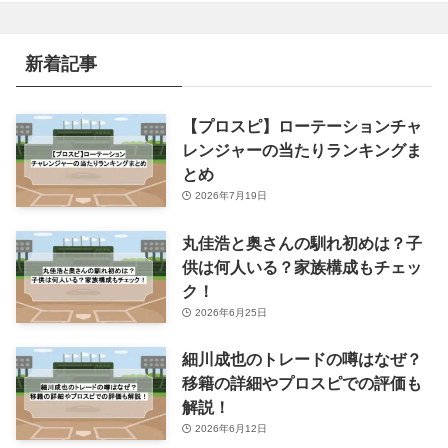
ゴ
リ
ー
新着記事
【プロスピ】ローテーションチャ
レンジャーの当たりランキングま
とめ
2026年7月19日
丸佳浩と奥さんの馴れ初めは？子
供は何人いる？家族構成もチェッ
ク！
2026年6月25日
細川成也のトレードの噂はなぜ？
移籍の詳細やプロスピでの評価も
解説！
2026年6月12日