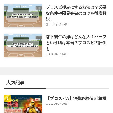
プロスピ極みにする方法は？必要
な条件や限界突破のコツを徹底解
説！
2026年5月25日
森下暢仁の嫁はどんな人？ハーフ
という噂は本当？プロスピの評価
も
2026年5月14日
人気記事
【プロスピA】消費経験値 計算機
2020年9月20日