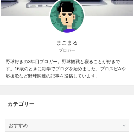
まこまる
ブロガー
野球好きの3年目ブロガー。野球観戦と寝ることが好きで
す。16歳のときに独学でブログを始めました。プロスピAや
応援歌など野球関連の記事を投稿しています。
カテゴリー
カ
テ