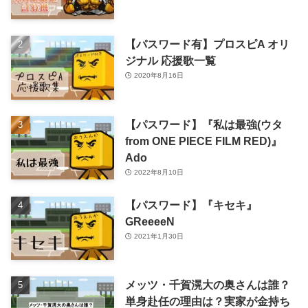
【パスワード有】プロスピA オリ
ジナル 応援歌一覧
2020年8月16日
【パスワード】『私は最強(ウタ
from ONE PIECE FILM RED)』
Ado
2022年8月10日
【パスワード】『キセキ』
GReeeeN
2021年1月30日
メッツ・千賀滉大の奥さんは誰？
単身赴任の理由は？実家が金持ち