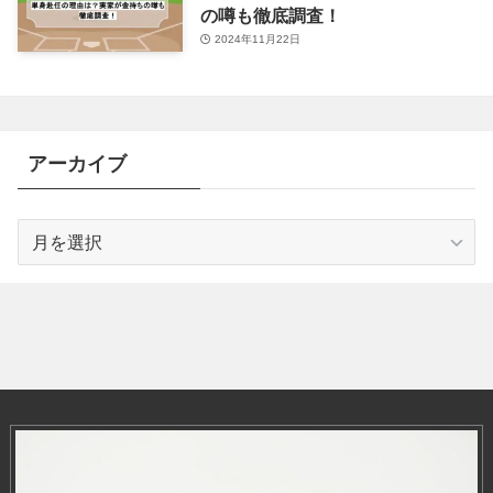
の噂も徹底調査！
2024年11月22日
アーカイブ
ア
ー
カ
イ
ブ