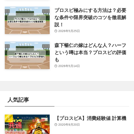
プロスピ極みにする方法は？必要
な条件や限界突破のコツを徹底解
説！
2026年5月25日
森下暢仁の嫁はどんな人？ハーフ
という噂は本当？プロスピの評価
も
2026年5月14日
人気記事
【プロスピA】消費経験値 計算機
2020年9月20日