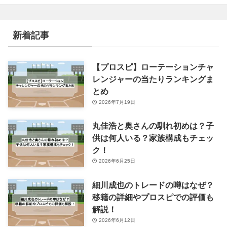
ゴ
リ
ー
新着記事
【プロスピ】ローテーションチャ
レンジャーの当たりランキングま
とめ
2026年7月19日
丸佳浩と奥さんの馴れ初めは？子
供は何人いる？家族構成もチェッ
ク！
2026年6月25日
細川成也のトレードの噂はなぜ？
移籍の詳細やプロスピでの評価も
解説！
2026年6月12日