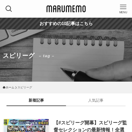
MENU
おすすめの10記事はこちら
スピリーグ
– tag –
ホーム
スピリーグ
新着記事
人気記事
【#スピリーグ開幕】スピリーグ監
督セレクションの最新情報！全選