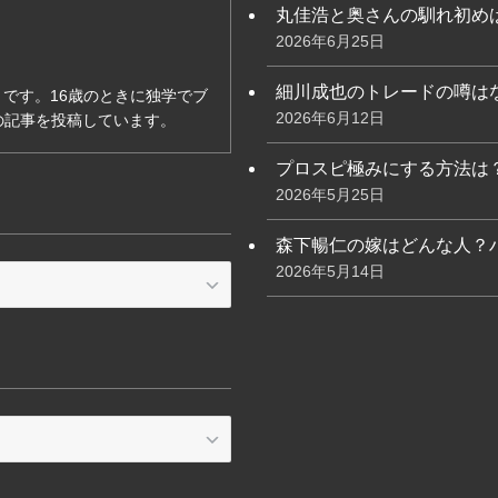
丸佳浩と奥さんの馴れ初め
2026年6月25日
細川成也のトレードの噂は
です。16歳のときに独学でブ
2026年6月12日
の記事を投稿しています。
プロスピ極みにする方法は
2026年5月25日
森下暢仁の嫁はどんな人？
2026年5月14日