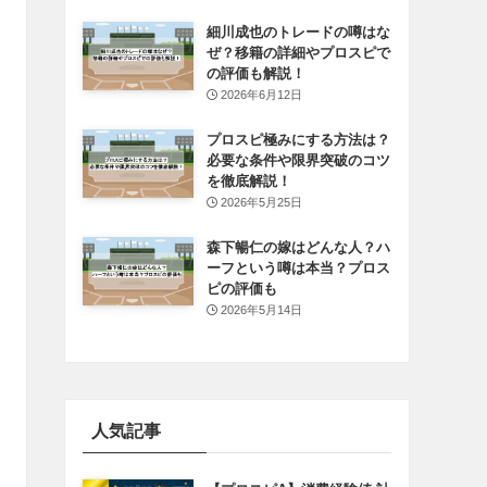
細川成也のトレードの噂はな
ぜ？移籍の詳細やプロスピで
の評価も解説！
2026年6月12日
プロスピ極みにする方法は？
必要な条件や限界突破のコツ
を徹底解説！
2026年5月25日
森下暢仁の嫁はどんな人？ハ
ーフという噂は本当？プロス
ピの評価も
2026年5月14日
人気記事