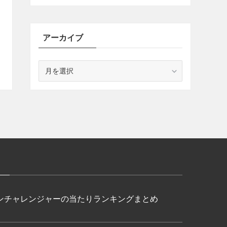
アーカイブ
ア
ー
カ
イ
ブ
ンチャレンジャーの当たりランキングまとめ