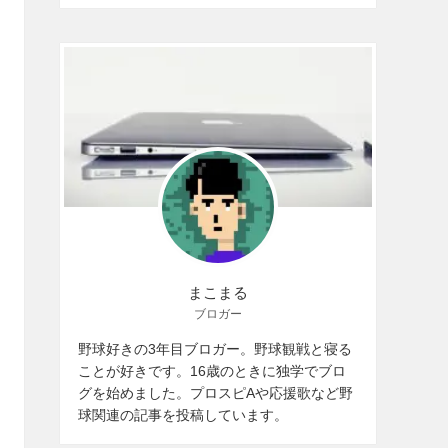
まこまる
ブロガー
野球好きの3年目ブロガー。野球観戦と寝る
ことが好きです。16歳のときに独学でブロ
グを始めました。プロスピAや応援歌など野
球関連の記事を投稿しています。