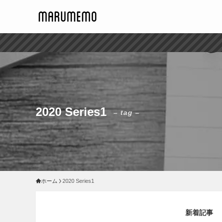
2020 Series1
– tag –
ホーム
2020 Series1
新着記事