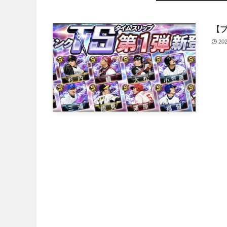
【プ
20