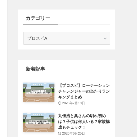
カテゴリー
カ
テ
ゴ
リ
ー
新着記事
【プロスピ】ローテーション
チャレンジャーの当たりラン
キングまとめ
2026年7月19日
丸佳浩と奥さんの馴れ初め
は？子供は何人いる？家族構
成もチェック！
2026年6月25日