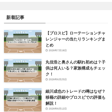
ゴ
リ
ー
新着記事
【プロスピ】ローテーションチャ
レンジャーの当たりランキングま
とめ
2026年7月19日
丸佳浩と奥さんの馴れ初めは？子
供は何人いる？家族構成もチェッ
ク！
2026年6月25日
細川成也のトレードの噂はなぜ？
移籍の詳細やプロスピでの評価も
解説！
2026年6月12日