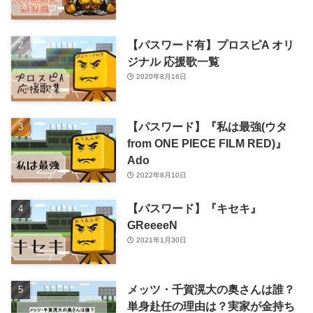
【パスワード有】プロスピA オリ
ジナル 応援歌一覧
2020年8月16日
【パスワード】『私は最強(ウタ
from ONE PIECE FILM RED)』
Ado
2022年8月10日
【パスワード】『キセキ』
GReeeeN
2021年1月30日
メッツ・千賀滉大の奥さんは誰？
単身赴任の理由は？実家が金持ち