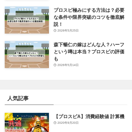
プロスピ極みにする方法は？必要
な条件や限界突破のコツを徹底解
説！
2026年5月25日
森下暢仁の嫁はどんな人？ハーフ
という噂は本当？プロスピの評価
も
2026年5月14日
人気記事
【プロスピA】消費経験値 計算機
2020年9月20日