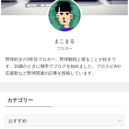
まこまる
ブロガー
野球好きの3年目ブロガー。野球観戦と寝ることが好きで
す。16歳のときに独学でブログを始めました。プロスピAや
応援歌など野球関連の記事を投稿しています。
カテゴリー
カ
テ