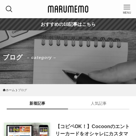
MENU
おすすめの10記事はこちら
ブログ
– category –
ホーム
ブログ
新着記事
人気記事
【コピペOK！】Cocoonのエント
リーカードをオシャレにカスタマ