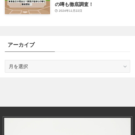
の噂も徹底調査！
2024年11月22日
アーカイブ
ア
ー
カ
イ
ブ