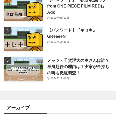
from ONE PIECE FILM RED)』
Ado
2022年8月10日
【パスワード】『キセキ』
GReeeeN
2021年1月30日
メッツ・千賀滉大の奥さんは誰？
単身赴任の理由は？実家が金持ち
の噂も徹底調査！
2024年11月22日
アーカイブ