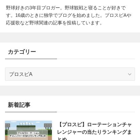
野球好きの3年目ブロガー。野球観戦と寝ることが好きで
す。16歳のときに独学でブログを始めました。プロスピAや
応援歌など野球関連の記事を投稿しています。
カテゴリー
カ
テ
ゴ
リ
ー
新着記事
【プロスピ】ローテーションチャ
レンジャーの当たりランキングま
とめ