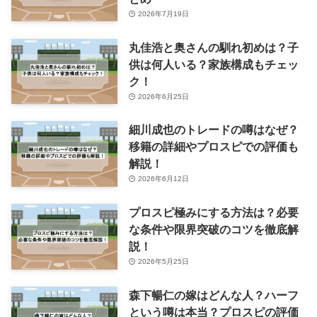
2026年7月19日
丸佳浩と奥さんの馴れ初めは？子
供は何人いる？家族構成もチェッ
ク！
2026年6月25日
細川成也のトレードの噂はなぜ？
移籍の詳細やプロスピでの評価も
解説！
2026年6月12日
プロスピ極みにする方法は？必要
な条件や限界突破のコツを徹底解
説！
2026年5月25日
森下暢仁の嫁はどんな人？ハーフ
という噂は本当？プロスピの評価