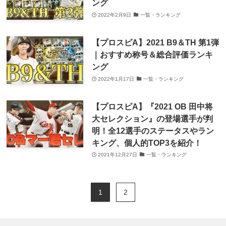
ング
2022年2月9日
一覧・ランキング
【プロスピA】2021 B9＆TH 第1弾
｜おすすめ称号＆総合評価ランキ
ング
2022年1月17日
一覧・ランキング
【プロスピA】『2021 OB 田中将
大セレクション』の登場選手が判
明！全12選手のステータスやラン
キング、個人的TOP3を紹介！
2021年12月27日
一覧・ランキング
1
2