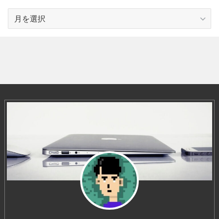
ア
ー
カ
イ
ブ