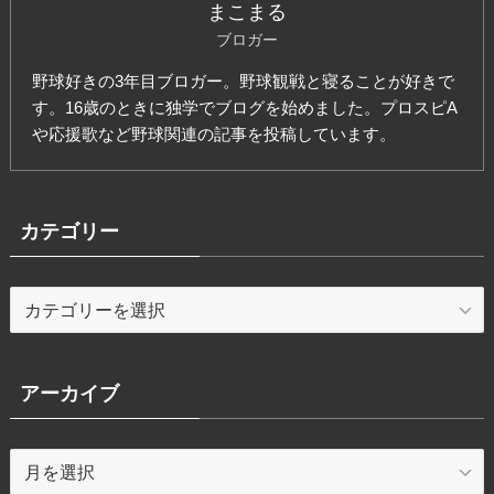
まこまる
ブロガー
野球好きの3年目ブロガー。野球観戦と寝ることが好きで
す。16歳のときに独学でブログを始めました。プロスピA
や応援歌など野球関連の記事を投稿しています。
カテゴリー
カ
テ
ゴ
リ
アーカイブ
ー
ア
ー