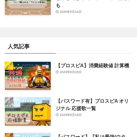
も
2026年5月14日
人気記事
【プロスピA】消費経験値 計算機
2020年9月20日
【パスワード有】プロスピA オリ
ジナル 応援歌一覧
2020年8月16日
【パスワード】『私は最強(ウタ